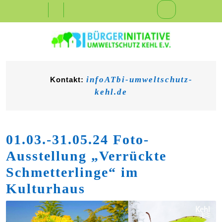
Skip
Open
to
content
Button
infoATbi-umweltschutz-
Kontakt:
kehl.de
01.03.-31.05.24 Foto-
Ausstellung „Verrückte
Schmetterlinge“ im
Kulturhaus