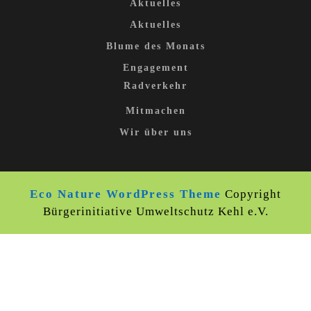
Aktuelles
Aktuelles
Blume des Monats
Engagement
Radverkehr
Mitmachen
Wir über uns
Eco Nature WordPress Theme
Copyright
Bürgerinitiative Umweltschutz Kehl e.V.
Scroll
Up