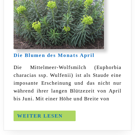
Die
Die Blumen des Monats April
Blumen
des
Die Mittelmeer-Wolfsmilch (Euphorbia
Monats
characias ssp. Wulfenii) ist als Staude eine
April
imposante Erscheinung und das nicht nur
während ihrer langen Blützezeit von April
bis Juni. Mit einer Höhe und Breite von
WEITER
WEITER LESEN
LESEN