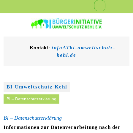
Skip
Open
to
content
Button
infoATbi-umweltschutz-
Kontakt:
kehl.de
BI Umweltschutz Kehl
BI – Datenschutzerklärung
BI – Datenschutzerklärung
Informationen zur Datenverarbeitung nach der