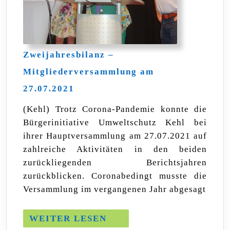
Zweijahresbilanz –
Mitgliederversammlung am
Zweijahresbilanz
27.07.2021
–
Mitgliederversammlung
(Kehl) Trotz Corona-Pandemie konnte die
am
Bürgerinitiative Umweltschutz Kehl bei
27.07.2021
ihrer Hauptversammlung am 27.07.2021 auf
zahlreiche Aktivitäten in den beiden
zurückliegenden Berichtsjahren
zurückblicken. Coronabedingt musste die
Versammlung im vergangenen Jahr abgesagt
WEITER
WEITER LESEN