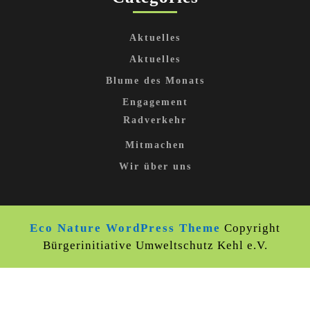
Aktuelles
Aktuelles
Blume des Monats
Engagement
Radverkehr
Mitmachen
Wir über uns
Eco Nature WordPress Theme
Copyright
Bürgerinitiative Umweltschutz Kehl e.V.
Scroll
Up