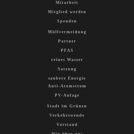
Mitarbeit
Mitglied werden
Spenden
Müllvermeidung
Partner
PFAS
reines Wasser
Satzung
saubere Energie
Anti-Atomstrom
PV-Anlage
Stadt im Grünen
Verkehrswende
Vorstand
Wir über uns