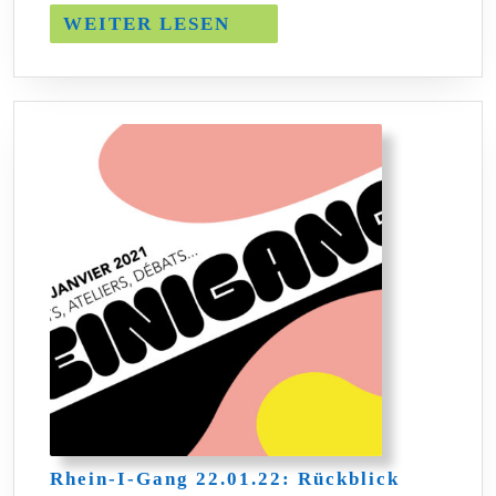
WEITER
WEITER LESEN
LESEN
Rhein-
Rhein-I-Gang 22.01.22: Rückblick
I-