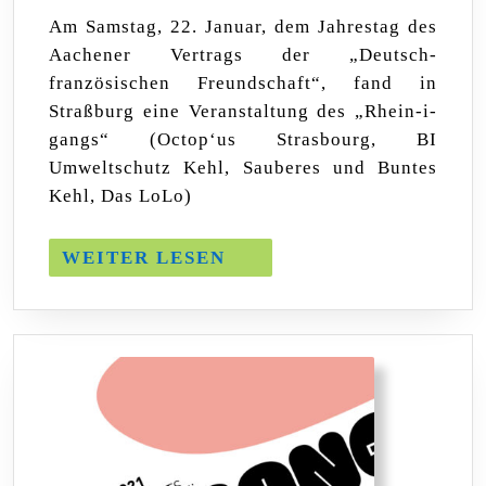
Gang
Am Samstag, 22. Januar, dem Jahrestag des
22.01.22:
Aachener Vertrags der „Deutsch-
Rückblic
französischen Freundschaft“, fand in
Straßburg eine Veranstaltung des „Rhein-i-
gangs“ (Octop‘us Strasbourg, BI
Umweltschutz Kehl, Sauberes und Buntes
Kehl, Das LoLo)
WEITER
WEITER LESEN
LESEN