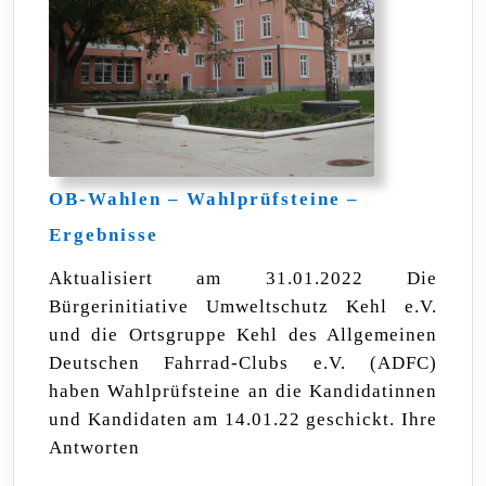
OB-Wahlen – Wahlprüfsteine –
OB-
Ergebnisse
Wahlen
–
Aktualisiert am 31.01.2022 Die
Wahlprüfsteine
Bürgerinitiative Umweltschutz Kehl e.V.
–
Ergebnisse
und die Ortsgruppe Kehl des Allgemeinen
Deutschen Fahrrad-Clubs e.V. (ADFC)
haben Wahlprüfsteine an die Kandidatinnen
und Kandidaten am 14.01.22 geschickt. Ihre
Antworten