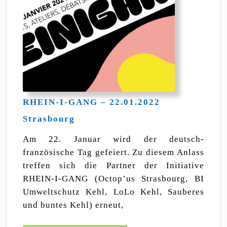
RHEIN-I-GANG – 22.01.2022
RHEIN-
Strasbourg
I-
GANG
Am 22. Januar wird der deutsch-
–
französische Tag gefeiert. Zu diesem Anlass
22.01.2022
Strasbourg
treffen sich die Partner der Initiative
RHEIN-I-GANG (Octop’us Strasbourg, BI
Umweltschutz Kehl, LoLo Kehl, Sauberes
und buntes Kehl) erneut,