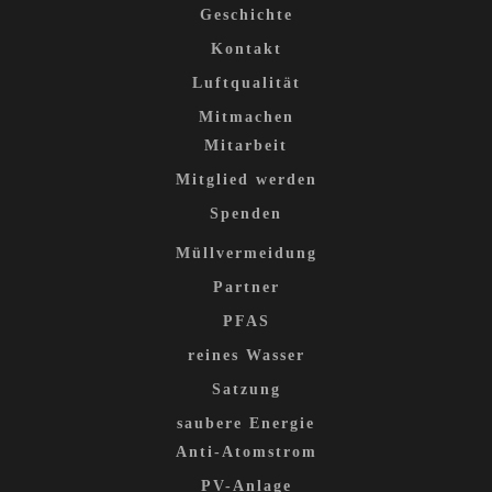
Geschichte
Kontakt
Luftqualität
Mitmachen
Mitarbeit
Mitglied werden
Spenden
Müllvermeidung
Partner
PFAS
reines Wasser
Satzung
saubere Energie
Anti-Atomstrom
PV-Anlage