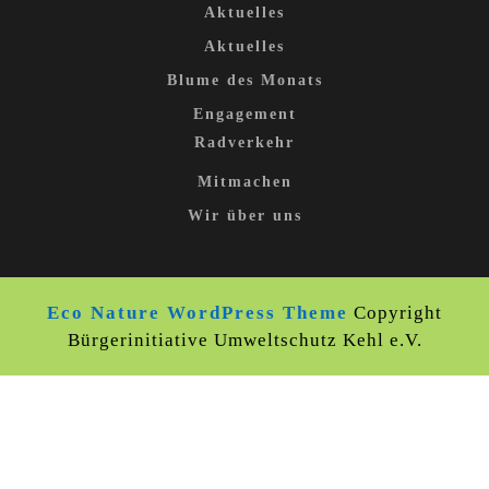
Aktuelles
Aktuelles
Blume des Monats
Engagement
Radverkehr
Mitmachen
Wir über uns
Eco Nature WordPress Theme
Copyright
Bürgerinitiative Umweltschutz Kehl e.V.
Scroll
Up