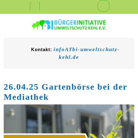
Skip
Open
to
content
Button
infoATbi-umweltschutz-
Kontakt:
kehl.de
26.04.25 Gartenbörse bei der
Mediathek