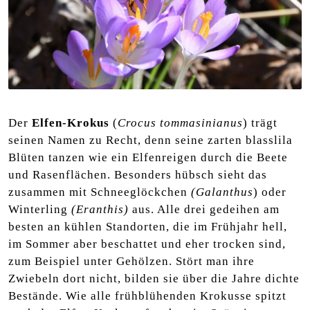
Der
Elfen-Krokus
(
Crocus tommasinianus
) trägt
seinen Namen zu Recht, denn seine zarten blasslila
Blüten tanzen wie ein Elfenreigen durch die Beete
und Rasenflächen. Besonders hübsch sieht das
zusammen mit Schneeglöckchen
(Galanthus
) oder
Winterling
(Eranthis)
aus. Alle drei gedeihen am
besten an kühlen Standorten, die im Frühjahr hell,
im Sommer aber beschattet und eher trocken sind,
zum Beispiel unter Gehölzen. Stört man ihre
Zwiebeln dort nicht, bilden sie über die Jahre dichte
Bestände. Wie alle frühblühenden Krokusse spitzt