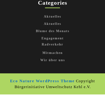
Categories
Aktuelles
Aktuelles
Blume des Monats
Engagement
Radverkehr
Mitmachen
Wir über uns
Eco Nature WordPress Theme
Copyright
Bürgerinitiative Umweltschutz Kehl e.V.
Scroll
Up