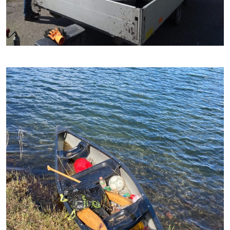
Zweimal war der Anhänger voll. Foto G. Mercier (NABU)