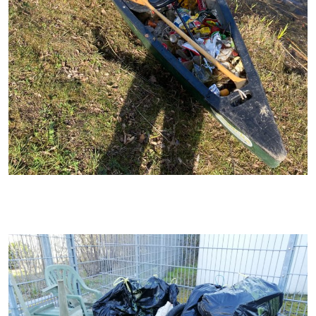
Mit dem Paddelboot wurde der Altrhein von Flaschen,
Einwegmasken und Kunststoffbeutel mit Hundekot befreit. Foto M.
Oertel