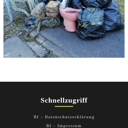
Ertrag von der Putzete in Leutesheim, Foto K. Kleimann
Schnellzugriff
BI – Datenschutzerklärung
BI – Impressum