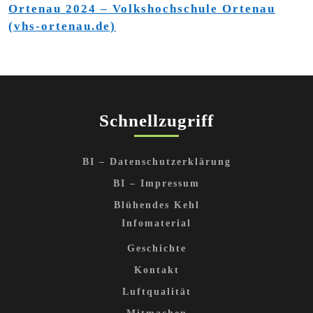
Ortenau 2024 – Volkshochschule Ortenau
(vhs-ortenau.de)
Schnellzugriff
BI – Datenschutzerklärung
BI – Impressum
Blühendes Kehl
Infomaterial
Geschichte
Kontakt
Luftqualität