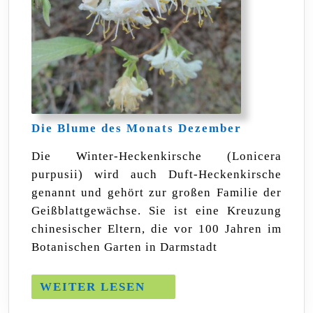
Die
Die Blume des Monats Dezember
Blume
des
Die Winter-Heckenkirsche (Lonicera
Monats
purpusii) wird auch Duft-Heckenkirsche
Dezember
genannt und gehört zur großen Familie der
Geißblattgewächse. Sie ist eine Kreuzung
chinesischer Eltern, die vor 100 Jahren im
Botanischen Garten in Darmstadt
WEITER
WEITER LESEN
LESEN