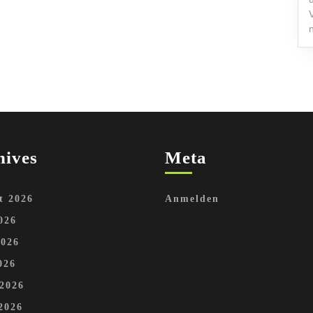
hives
Meta
t 2026
Anmelden
026
2026
026
 2026
2026