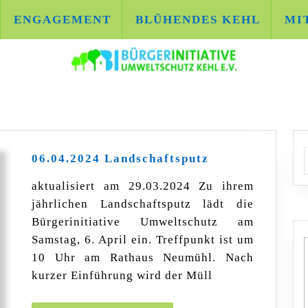
ENGAGEMENT
BLÜHENDES KEHL
MI
06.04.2024
A
06.04.2024 Landschaftsputz
Landschaftsput
aktualisiert am 29.03.2024 Zu ihrem
jährlichen Landschaftsputz lädt die
Bürgerinitiative Umweltschutz am
Samstag, 6. April ein. Treffpunkt ist um
10 Uhr am Rathaus Neumühl. Nach
kurzer Einführung wird der Müll