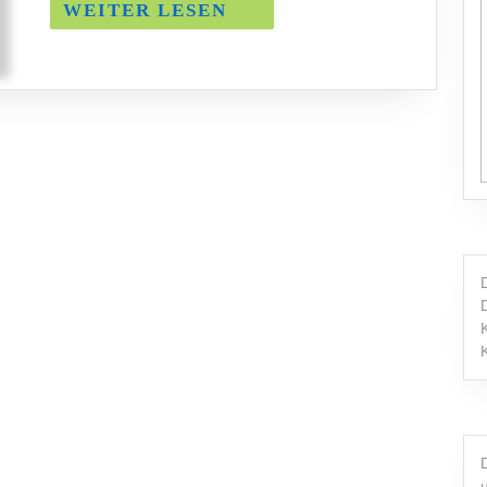
WEITER
WEITER LESEN
LESEN