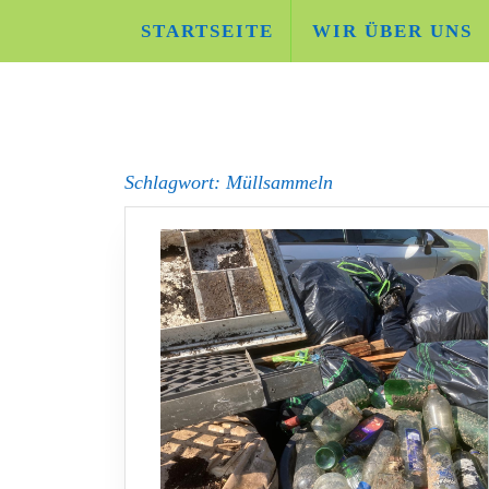
Skip
STARTSEITE
WIR ÜBER UNS
to
content
Schlagwort:
Müllsammeln