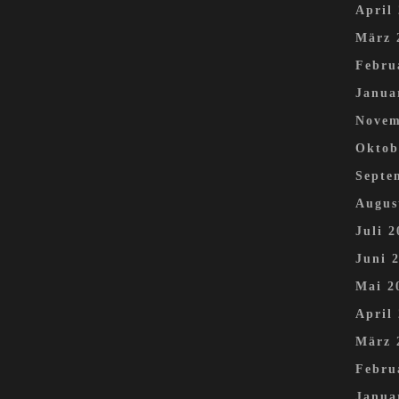
April
März 
Febru
Janua
Novem
Oktob
Septe
Augus
Juli 2
Juni 
Mai 2
April
März 
Febru
Janua