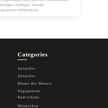
Vorträgen, Ausflügen. Kontakt:
naturgarten.kehl@web.de
Categories
Aktuelles
Aktuelles
Blume des Monats
Engagement
Radverkehr
Mitmachen