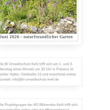
Juni 2026 - naturfreundlicher Garten
Die BI Umweltschutz Kehl trifft sich am 1. und 3.
Dienstag eines Monats um 20 Uhr in Präsenz im
Kehler Hafen, Oststraße 13 und manchmal online.
Kontakt: info@bi-umweltschutz-kehl.de
Die Projektgruppe der AG Blühendes Kehl trifft sich
unregelmäßig online oder bei Pflanzenbörsen,