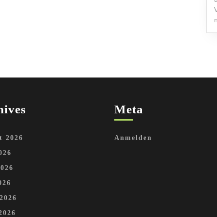
hives
Meta
t 2026
Anmelden
026
2026
026
 2026
2026