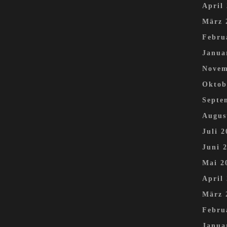
April
März 
Febru
Janua
Novem
Oktob
Septe
Augus
Juli 2
Juni 
Mai 2
April
März 
Febru
Janua