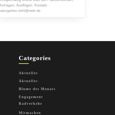
Vorträgen, Ausflügen. Kontakt:
naturgarten.kehl@web.de
Categories
Aktuelles
Aktuelles
Blume des Monats
Engagement
Radverkehr
Mitmachen