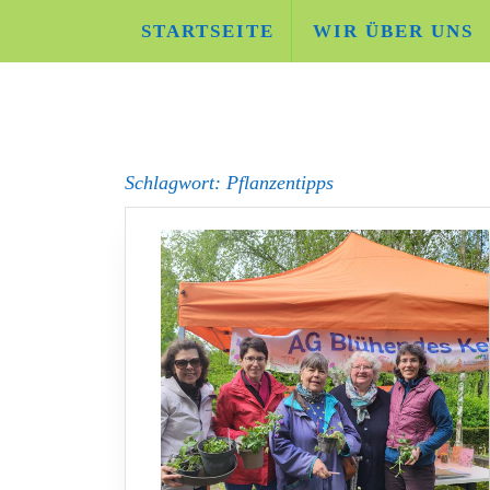
Skip
STARTSEITE
WIR ÜBER UNS
to
content
Schlagwort:
Pflanzentipps