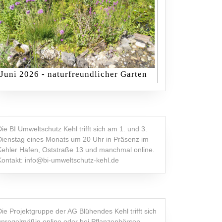
Juni 2026 - naturfreundlicher Garten
Die BI Umweltschutz Kehl trifft sich am 1. und 3.
Dienstag eines Monats um 20 Uhr in Präsenz im
Kehler Hafen, Oststraße 13 und manchmal online.
Kontakt: info@bi-umweltschutz-kehl.de
Die Projektgruppe der AG Blühendes Kehl trifft sich
unregelmäßig online oder bei Pflanzenbörsen,