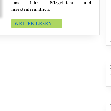
ums Jahr. Pflegeleicht und
insektenfreundlich,
WEITER
WEITER LESEN
LESEN