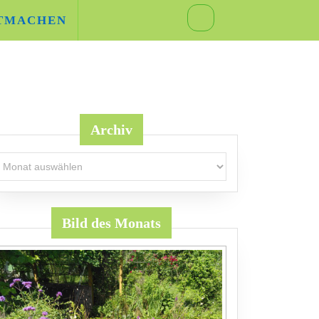
TMACHEN
Archiv
rchiv
Bild des Monats