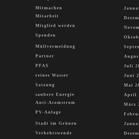
Mitmachen
Janua
Mitarbeit
Dezem
Mitglied werden
Novem
Spenden
Oktob
Müllvermeidung
Septe
Partner
Augus
PFAS
Juli 2
reines Wasser
Juni 
Satzung
Mai 2
saubere Energie
April
Anti-Atomstrom
März 
PV-Anlage
Febru
Stadt im Grünen
Janua
Verkehrswende
Dezem