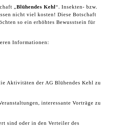
chaft „
Blühendes Kehl
“. Insekten- bzw.
sen nicht viel kosten! Diese Botschaft
öchten so ein erhöhtes Bewusstsein für
teren Informationen:
die Aktivitäten der AG Blühendes Kehl zu
Veranstaltungen, interessante Vorträge zu
rt sind oder in den Verteiler des