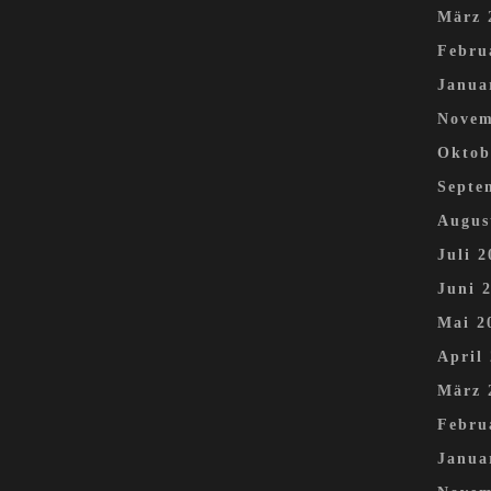
März 
Febru
Janua
Novem
Oktob
Septe
Augus
Juli 2
Juni 
Mai 2
April
März 
Febru
Janua