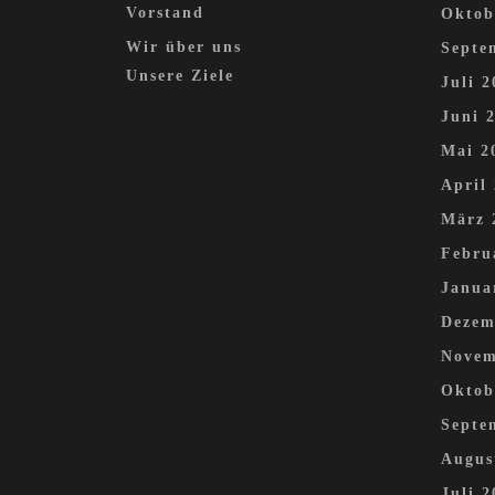
Vorstand
Oktob
Wir über uns
Septe
Unsere Ziele
Juli 2
Juni 
Mai 2
April
März 
Febru
Janua
Dezem
Novem
Oktob
Septe
Augus
Juli 2