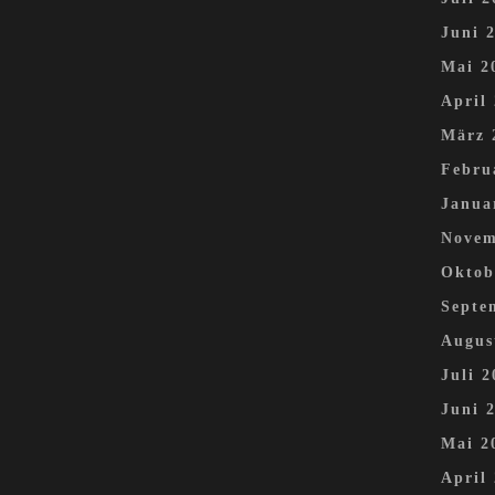
Juni 
Mai 2
April
März 
Febru
Janua
Novem
Oktob
Septe
Augus
Juli 2
Juni 
Mai 2
April