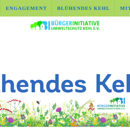
ENGAGEMENT
BLÜHENDES KEHL
MI