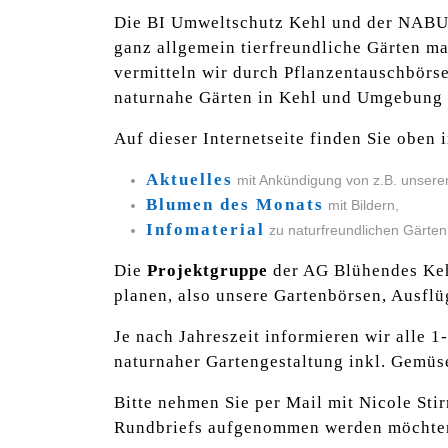
Die BI Umweltschutz Kehl und der NABU 
ganz allgemein tierfreundliche Gärten m
vermitteln wir durch Pflanzentauschbörs
naturnahe Gärten in Kehl und Umgebung 
Auf dieser Internetseite finden Sie oben
Aktuelles
mit Ankündigung von z.B. unsere
Blumen des Mon
ats
mit Bildern,
Infomateri
al
zu naturfreundlichen Gärten
Die
Projektgruppe
der AG Blühendes Kehl
planen, also unsere Gartenbörsen, Ausfl
Je nach Jahreszeit informieren wir alle 
naturnaher Gartengestaltung inkl. Gemüs
Bitte nehmen Sie per Mail mit Nicole Stir
Rundbriefs aufgenommen werden möchte