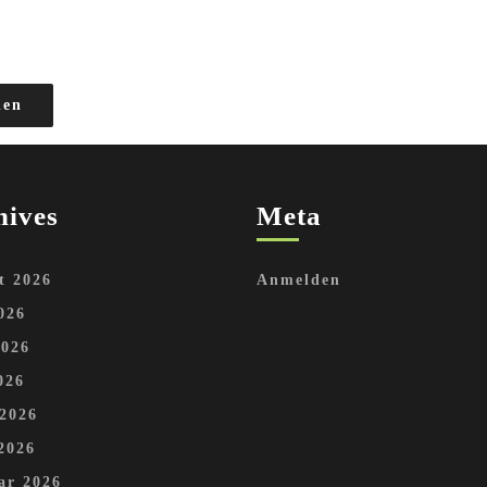
den
hives
Meta
t 2026
Anmelden
026
2026
026
 2026
2026
ar 2026