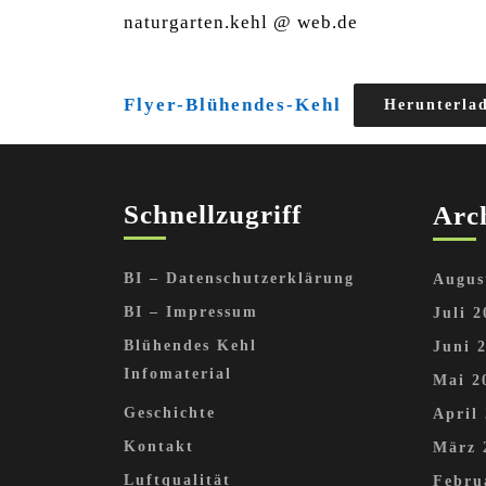
naturgarten.kehl @ web.de
Flyer-Blühendes-Kehl
Herunterla
Schnellzugriff
Arc
BI – Datenschutzerklärung
Augus
BI – Impressum
Juli 2
Blühendes Kehl
Juni 
Infomaterial
Mai 2
Geschichte
April
Kontakt
März 
Luftqualität
Febru