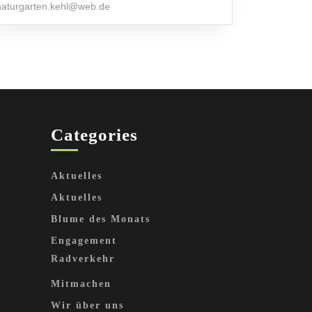
naturgarten.kehl@web.de
Categories
Aktuelles
Aktuelles
Blume des Monats
Engagement
Radverkehr
Mitmachen
Wir über uns