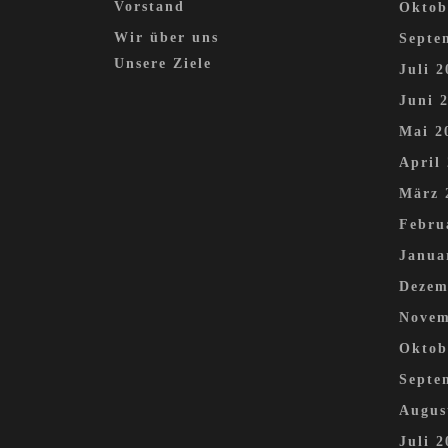
Vorstand
Oktob
Wir über uns
Septe
Unsere Ziele
Juli 2
Juni 
Mai 2
April
März 
Febru
Janua
Dezem
Novem
Oktob
Septe
Augus
Juli 2