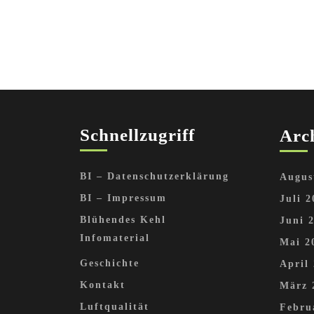
Schnellzugriff
Arc
BI – Datenschutzerklärung
Augus
BI – Impressum
Juli 2
Blühendes Kehl
Juni 
Infomaterial
Mai 2
Geschichte
April
Kontakt
März 
Luftqualität
Febru