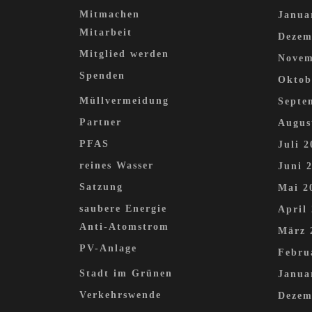
Mitmachen
Janua
Mitarbeit
Dezem
Mitglied werden
Novem
Spenden
Oktob
Müllvermeidung
Septe
Partner
Augus
PFAS
Juli 2
reines Wasser
Juni 
Satzung
Mai 2
saubere Energie
April
Anti-Atomstrom
März 
PV-Anlage
Febru
Stadt im Grünen
Janua
Verkehrswende
Dezem