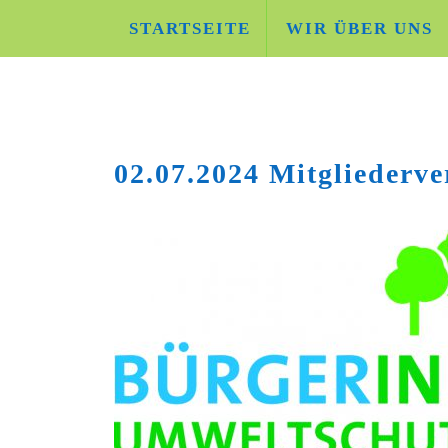
Skip
STARTSEITE
WIR ÜBER UNS
to
content
02.07.2024 Mitgliederv