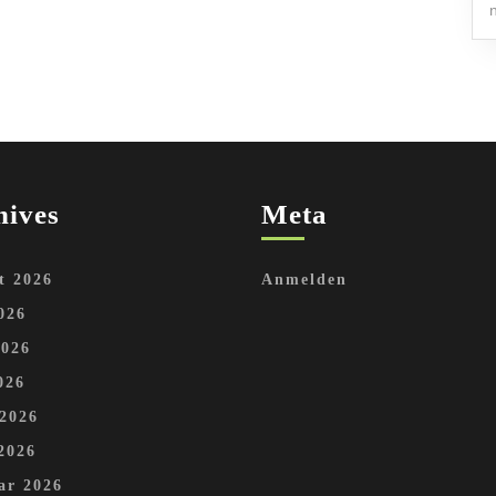
hives
Meta
t 2026
Anmelden
026
2026
026
 2026
2026
ar 2026