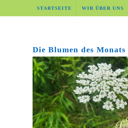
Skip
STARTSEITE
WIR ÜBER UNS
to
content
Die Blumen des Monats 