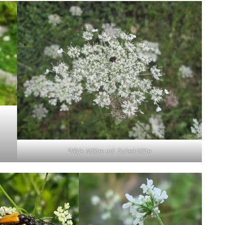
Wilde Möhre mit Scheinblüte