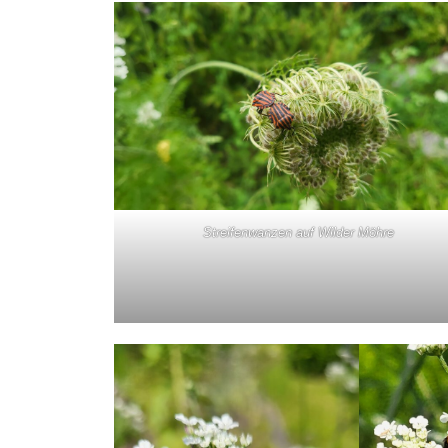
Streifenwanzen auf Wilder Möhre