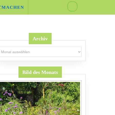
TMACHEN
Archiv
rchiv
Bild des Monats