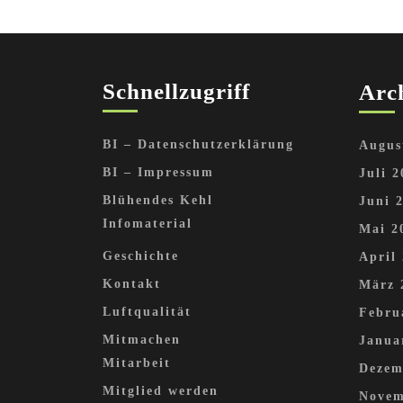
Schnellzugriff
Arc
BI – Datenschutzerklärung
Augus
BI – Impressum
Juli 2
Blühendes Kehl
Juni 
Infomaterial
Mai 2
Geschichte
April
Kontakt
März 
Luftqualität
Febru
Mitmachen
Janua
Mitarbeit
Dezem
Mitglied werden
Novem