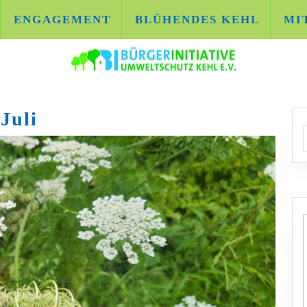
ENGAGEMENT
BLÜHENDES KEHL
MI
Juli
A