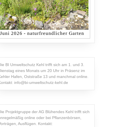
Juni 2026 - naturfreundlicher Garten
Die BI Umweltschutz Kehl trifft sich am 1. und 3.
Dienstag eines Monats um 20 Uhr in Präsenz im
Kehler Hafen, Oststraße 13 und manchmal online.
Kontakt: info@bi-umweltschutz-kehl.de
Die Projektgruppe der AG Blühendes Kehl trifft sich
unregelmäßig online oder bei Pflanzenbörsen,
Vorträgen, Ausflügen. Kontakt: