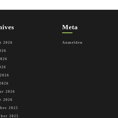
hives
Meta
t 2026
Anmelden
026
2026
026
 2026
2026
ar 2026
r 2026
ber 2025
ber 2025