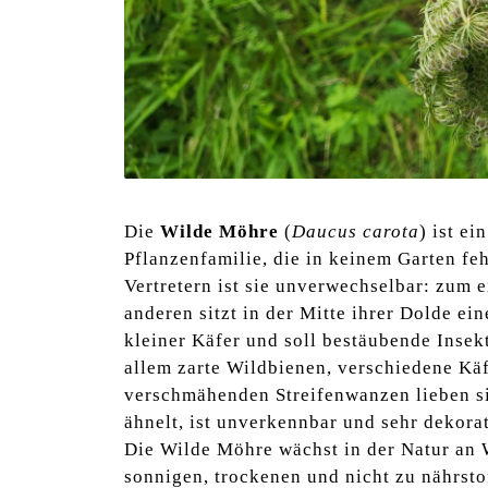
Die
Wilde Möhre
(
Daucus carota
) ist e
Pflanzenfamilie, die in keinem Garten feh
Vertretern ist sie unverwechselbar: zum e
anderen sitzt in der Mitte ihrer Dolde ei
kleiner Käfer und soll bestäubende Inse
allem zarte Wildbienen, verschiedene Kä
verschmähenden Streifenwanzen lieben si
ähnelt, ist unverkennbar und sehr dekorat
Die Wilde Möhre wächst in der Natur an 
sonnigen, trockenen und nicht zu nährsto