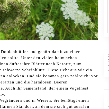
in Doldenblütler und gehört damit zu einer
len sollte. Unter den vielen heimischen
inen duftet ihre Blätter nach Karotte, zum
ne schwarze Scheinblüte. Diese sieht aus wie ein
kten anlocken. Und sie kommen gern zahlreich: vor
ferarten und die harmlosen, Beeren
e. Auch ihr Samenstand, der einem Vogelnest
iv.
Wegrändern und in Wiesen. Sie benötigt einen
ffarmen Standort, an dem sie sich gut aussäen