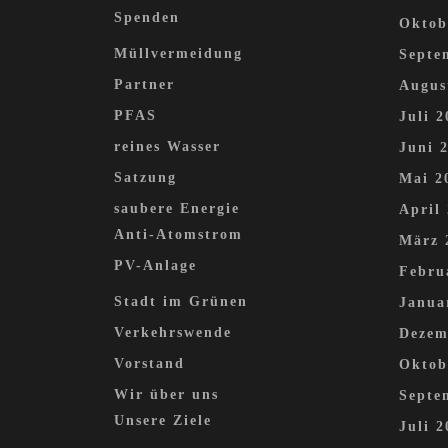
Spenden
Oktob
Müllvermeidung
Septe
Partner
Augus
PFAS
Juli 2
reines Wasser
Juni 
Satzung
Mai 2
saubere Energie
April
Anti-Atomstrom
März 
PV-Anlage
Febru
Stadt im Grünen
Janua
Verkehrswende
Dezem
Vorstand
Oktob
Wir über uns
Septe
Unsere Ziele
Juli 2