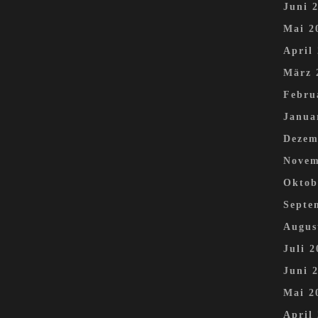
Juni 
Mai 2
April
März 
Febru
Janua
Dezem
Novem
Oktob
Septe
Augus
Juli 2
Juni 
Mai 2
April