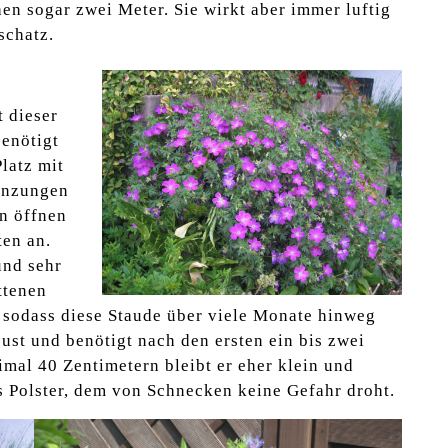
n sogar zwei Meter. Sie wirkt aber immer luftig
schatz.
t dieser
benötigt
latz mit
lanzungen
en öffnen
ten an.
und sehr
ttenen
t, sodass diese Staude über viele Monate hinweg
bust und benötigt nach den ersten ein bis zwei
mal 40 Zentimetern bleibt er eher klein und
s Polster, dem von Schnecken keine Gefahr droht.