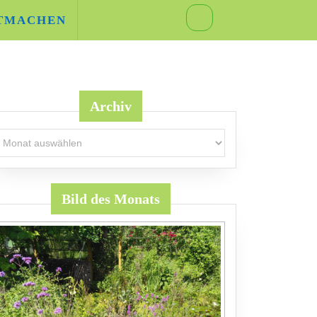
TMACHEN
Archiv
rchiv
Bild des Monats