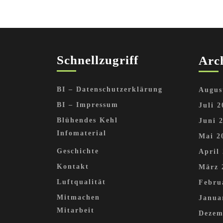
Schnellzugriff
Arc
BI – Datenschutzerklärung
Augus
BI – Impressum
Juli 2
Blühendes Kehl
Juni 
Infomaterial
Mai 2
Geschichte
April
Kontakt
März 
Luftqualität
Febru
Mitmachen
Janua
Mitarbeit
Dezem