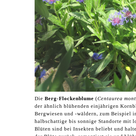
Die
Berg-Flockenblume
(
Centaurea mon
der ähnlich blühenden einjährigen Kornbl
Bergwiesen und -wäldern, zum Beispiel i
halbschattige bis sonnige Standorte mit 
Blüten sind bei Insekten beliebt und halt