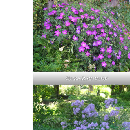
Blutroter Storchschnabel