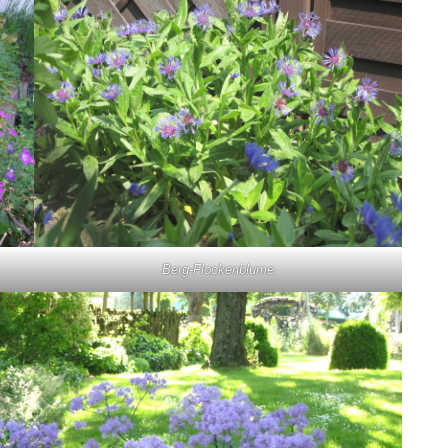
Berg-Flockenblume