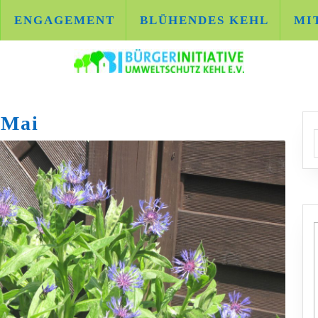
ENGAGEMENT
BLÜHENDES KEHL
MI
 Mai
A