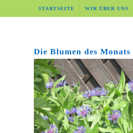
Skip
STARTSEITE
WIR ÜBER UNS
to
content
Die Blumen des Monats