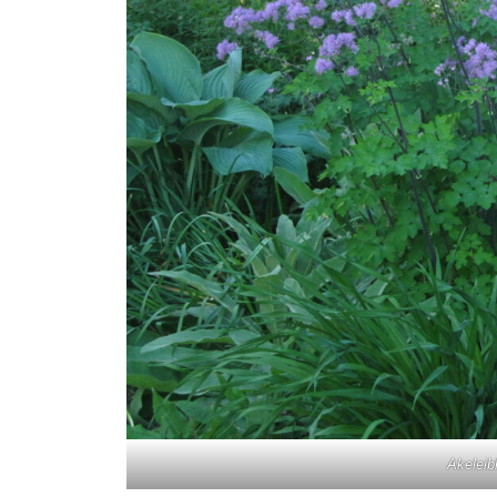
Akeleib