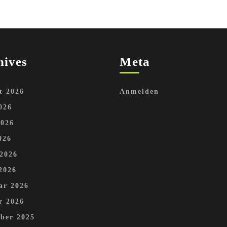
hives
Meta
t 2026
Anmelden
026
2026
026
 2026
2026
ar 2026
r 2026
ber 2025