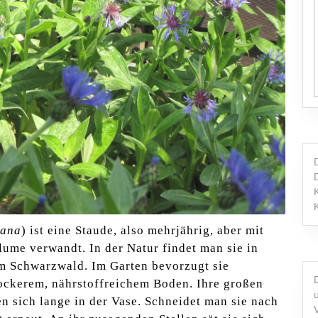
tana
) ist eine Staude, also mehrjährig, aber mit
ume verwandt. In der Natur findet man sie in
m Schwarzwald. Im Garten bevorzugt sie
lockerem, nährstoffreichem Boden. Ihre großen
en sich lange in der Vase. Schneidet man sie nach