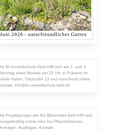
Juni 2026 - naturfreundlicher Garten
Die BI Umweltschutz Kehl trifft sich am 1. und 3.
Dienstag eines Monats um 20 Uhr in Präsenz im
Kehler Hafen, Oststraße 13 und manchmal online.
Kontakt: info@bi-umweltschutz-kehl.de
Die Projektgruppe der AG Blühendes Kehl trifft sich
unregelmäßig online oder bei Pflanzenbörsen,
Vorträgen, Ausflügen. Kontakt: