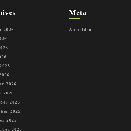
hives
Meta
t 2026
Anmelden
026
2026
026
 2026
2026
ar 2026
r 2026
ber 2025
ber 2025
er 2025
mber 2025