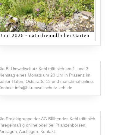
Juni 2026 - naturfreundlicher Garten
Die BI Umweltschutz Kehl trifft sich am 1. und 3.
Dienstag eines Monats um 20 Uhr in Präsenz im
Kehler Hafen, Oststraße 13 und manchmal online.
Kontakt: info@bi-umweltschutz-kehl.de
Die Projektgruppe der AG Blühendes Kehl trifft sich
unregelmäßig online oder bei Pflanzenbörsen,
Vorträgen, Ausflügen. Kontakt: