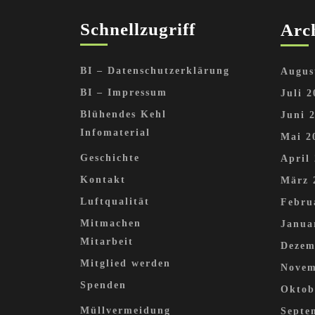
Schnellzugriff
Arc
BI – Datenschutzerklärung
Augus
BI – Impressum
Juli 2
Blühendes Kehl
Juni 
Infomaterial
Mai 2
Geschichte
April
Kontakt
März 
Luftqualität
Febru
Mitmachen
Janua
Mitarbeit
Dezem
Mitglied werden
Novem
Spenden
Oktob
Müllvermeidung
Septe