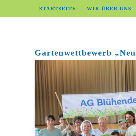
Skip
STARTSEITE
WIR ÜBER UNS
to
content
Gartenwettbewerb „Neu