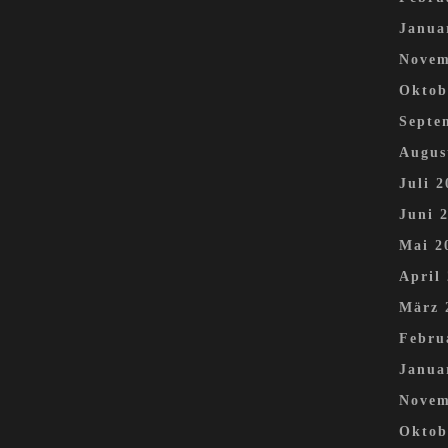
Janua
Novem
Oktob
Septe
Augus
Juli 2
Juni 
Mai 2
April
März 
Febru
Janua
Novem
Oktob