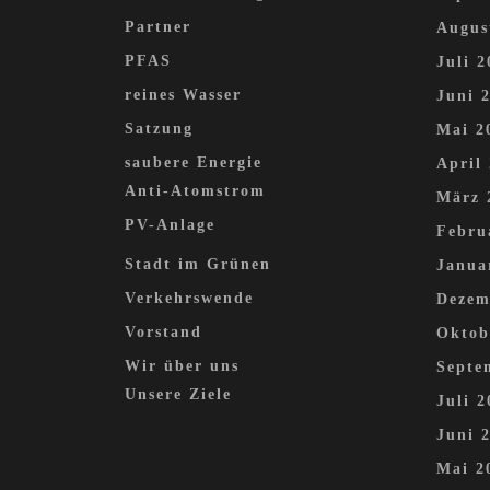
Partner
Augus
PFAS
Juli 2
reines Wasser
Juni 
Satzung
Mai 2
saubere Energie
April
Anti-Atomstrom
März 
PV-Anlage
Febru
Stadt im Grünen
Janua
Verkehrswende
Dezem
Vorstand
Oktob
Wir über uns
Septe
Unsere Ziele
Juli 2
Juni 
Mai 2