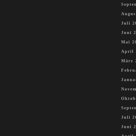
Septe
Augus
Juli 2
Juni 
Mai 2
April
März 
Febru
Janua
Novem
Oktob
Septe
Juli 2
Juni 