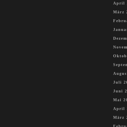
April
März 
Febru
Janua
Dezem
Novem
Oktob
Septe
Augus
Juli 2
Juni 
Mai 2
April
März 
Febru