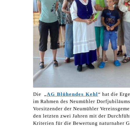
Die „
AG Blühendes Kehl
“ hat die Er
im Rahmen des Neumühler Dorfjubiläums 
Vorsitzender der Neumühler Vereinsgemei
den letzten zwei Jahren mit der Durchfü
Kriterien für die Bewertung naturnaher G