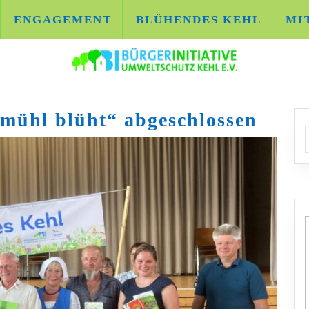
ENGAGEMENT
BLÜHENDES KEHL
MI
mühl blüht“ abgeschlossen
A