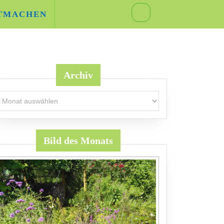
TMACHEN
Archiv
rchiv
Bild des Monats