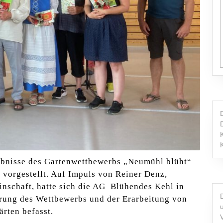
gebnisse des Gartenwettbewerbs „Neumühl blüht“
vorgestellt. Auf Impuls von Reiner Denz,
nschaft, hatte sich die AG Blühendes Kehl in
hrung des Wettbewerbs und der Erarbeitung von
ärten befasst.