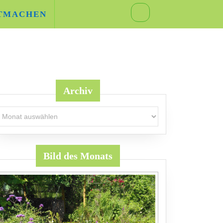
TMACHEN
Archiv
rchiv
Bild des Monats