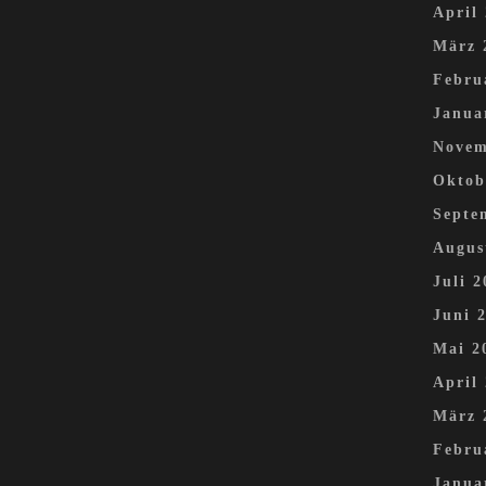
April
März 
Febru
Janua
Novem
Oktob
Septe
Augus
Juli 2
Juni 
Mai 2
April
März 
Febru
Janua