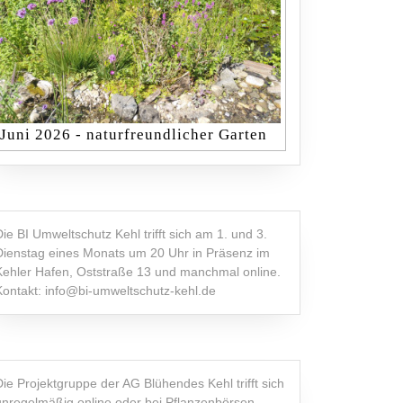
Juni 2026 - naturfreundlicher Garten
Die BI Umweltschutz Kehl trifft sich am 1. und 3.
Dienstag eines Monats um 20 Uhr in Präsenz im
Kehler Hafen, Oststraße 13 und manchmal online.
Kontakt: info@bi-umweltschutz-kehl.de
Die Projektgruppe der AG Blühendes Kehl trifft sich
unregelmäßig online oder bei Pflanzenbörsen,