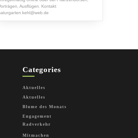
Vorträgen, Ausflügen. Kontakt:
naturgarten.kehl@web.de
Categories
Aktuelles
Aktuelles
Blume des Monats
Engagement
Radverkehr
Mitmachen