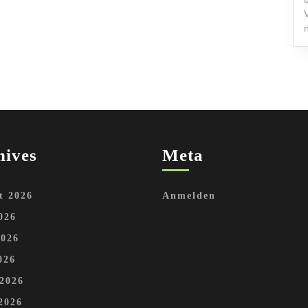
hives
Meta
t 2026
Anmelden
026
2026
026
 2026
2026