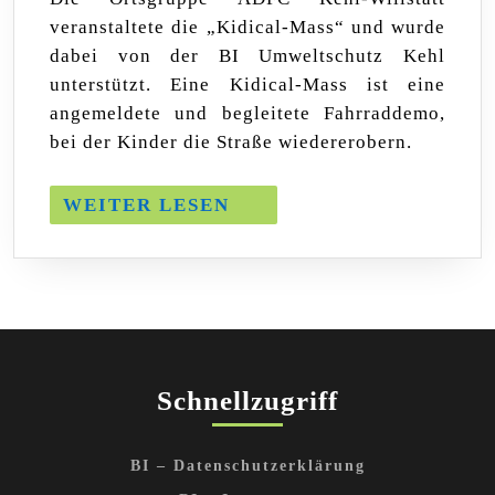
Kinder
veranstaltete die „Kidical-Mass“ und wurde
auf’s
Rad
dabei von der BI Umweltschutz Kehl
in
unterstützt. Eine Kidical-Mass ist eine
Kehl
angemeldete und begleitete Fahrraddemo,
bei der Kinder die Straße wiedererobern.
WEITER
WEITER LESEN
LESEN
Schnellzugriff
BI – Datenschutzerklärung