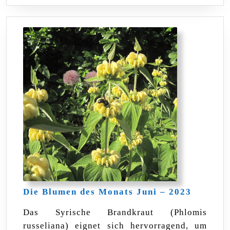
Die
Die Blumen des Monats Juni – 2023
Blumen
des
Das Syrische Brandkraut (Phlomis
Monats
russeliana) eignet sich hervorragend, um
Juni