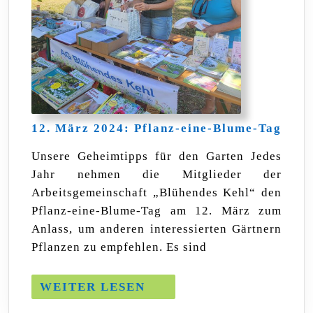
12.
12. März 2024: Pflanz-eine-Blume-Tag
Mär
2024
Unsere Geheimtipps für den Garten Jedes
Pfla
Jahr nehmen die Mitglieder der
eine-
Blum
Arbeitsgemeinschaft „Blühendes Kehl“ den
Tag
Pflanz-eine-Blume-Tag am 12. März zum
Anlass, um anderen interessierten Gärtnern
Pflanzen zu empfehlen. Es sind
WEITER
WEITER LESEN
LESEN