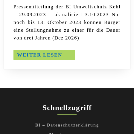
Sofortiger
Pressemitteilung der BI Umweltschutz Kehl
Stop
– 29.09.2023 – aktualisiert 3.10.2023 Nur
wegen
gesundheitsgefährdender
noch bis 13. Oktober 2023 können Bürger
Emissionen
eine Stellungnahme zu einer für die Dauer
gefordert
von drei Jahren (Dez 2026)
WEITER
WEITER LESEN
LESEN
Schnellzugriff
BI – Datenschutzerklärung