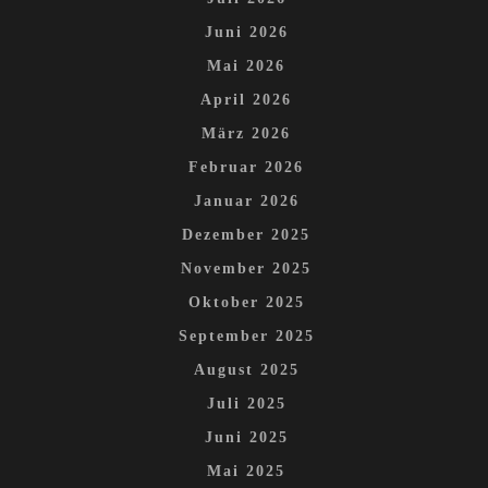
Juni 2026
Mai 2026
April 2026
März 2026
Februar 2026
Januar 2026
Dezember 2025
November 2025
Oktober 2025
September 2025
August 2025
Juli 2025
Juni 2025
Mai 2025