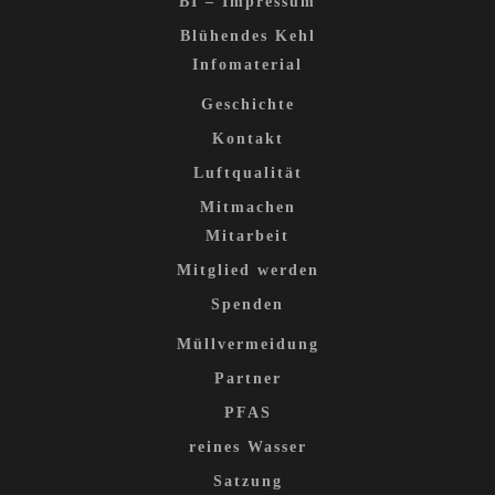
BI – Impressum
Blühendes Kehl
Infomaterial
Geschichte
Kontakt
Luftqualität
Mitmachen
Mitarbeit
Mitglied werden
Spenden
Müllvermeidung
Partner
PFAS
reines Wasser
Satzung