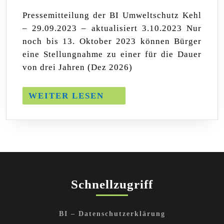
Sofortiger
Pressemitteilung der BI Umweltschutz Kehl
Stop
– 29.09.2023 – aktualisiert 3.10.2023 Nur
wegen
gesundheitsgefährdender
noch bis 13. Oktober 2023 können Bürger
Emissionen
eine Stellungnahme zu einer für die Dauer
gefordert
von drei Jahren (Dez 2026)
WEITER
WEITER LESEN
LESEN
Schnellzugriff
BI – Datenschutzerklärung