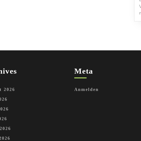
hives
Meta
t 2026
Anmelden
026
2026
026
 2026
2026