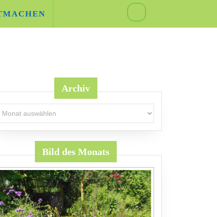
TMACHEN
Archiv
rchiv
Bild des Monats