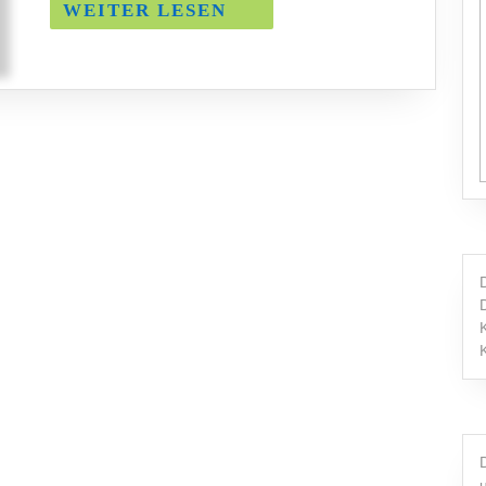
WEITER
WEITER LESEN
LESEN