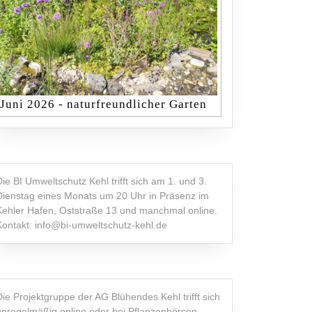
Juni 2026 - naturfreundlicher Garten
Die BI Umweltschutz Kehl trifft sich am 1. und 3.
Dienstag eines Monats um 20 Uhr in Präsenz im
Kehler Hafen, Oststraße 13 und manchmal online.
Kontakt: info@bi-umweltschutz-kehl.de
Die Projektgruppe der AG Blühendes Kehl trifft sich
unregelmäßig online oder bei Pflanzenbörsen,