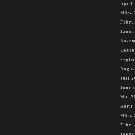
April
März 
Febru
Janua
Novem
Oktob
Septe
Augus
Juli 2
Juni 
Mai 2
April
März 
Febru
Janua