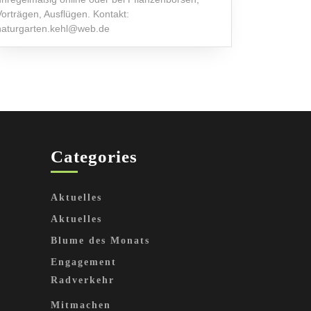
Vorträgen, Ausflügen. Kontakt:
naturgarten.kehl@web.de
Categories
Aktuelles
Aktuelles
Blume des Monats
Engagement
Radverkehr
Mitmachen