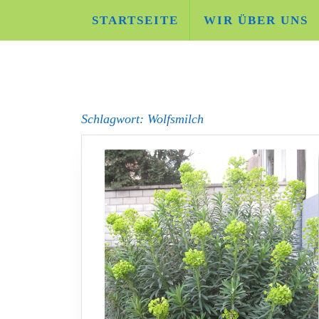
Skip
STARTSEITE
WIR ÜBER UNS
to
content
Schlagwort:
Wolfsmilch