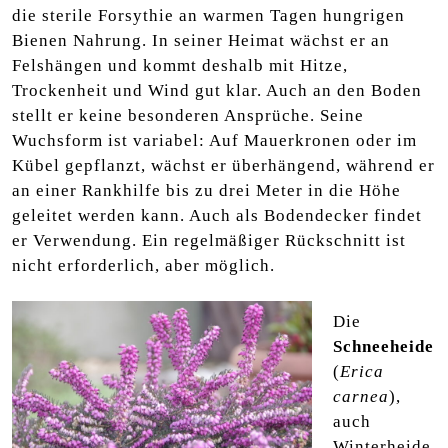
die sterile Forsythie an warmen Tagen hungrigen
Bienen Nahrung. In seiner Heimat wächst er an
Felshängen und kommt deshalb mit Hitze,
Trockenheit und Wind gut klar. Auch an den Boden
stellt er keine besonderen Ansprüche. Seine
Wuchsform ist variabel: Auf Mauerkronen oder im
Kübel gepflanzt, wächst er überhängend, während er
an einer Rankhilfe bis zu drei Meter in die Höhe
geleitet werden kann. Auch als Bodendecker findet
er Verwendung. Ein regelmäßiger Rückschnitt ist
nicht erforderlich, aber möglich.
Die
Schneeheide
(
Erica
carnea
),
auch
Winterheide