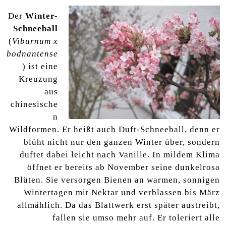
Der
Winter-
Schneeball
(
Viburnum x
bodnantense
) ist eine
Kreuzung
aus
chinesische
n
Wildformen. Er heißt auch Duft-Schneeball, denn er
blüht nicht nur den ganzen Winter über, sondern
duftet dabei leicht nach Vanille. In mildem Klima
öffnet er bereits ab November seine dunkelrosa
Blüten. Sie versorgen Bienen an warmen, sonnigen
Wintertagen mit Nektar und verblassen bis März
allmählich. Da das Blattwerk erst später austreibt,
fallen sie umso mehr auf. Er toleriert alle