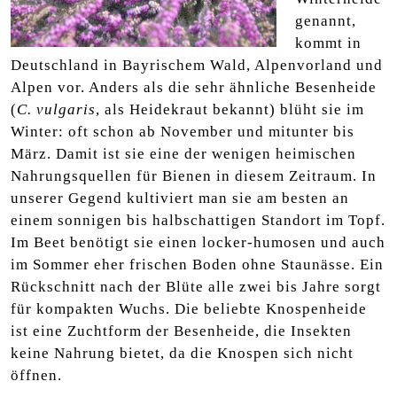
genannt,
kommt in
Deutschland in Bayrischem Wald, Alpenvorland und
Alpen vor. Anders als die sehr ähnliche Besenheide
(
C. vulgaris
, als Heidekraut bekannt) blüht sie im
Winter: oft schon ab November und mitunter bis
März. Damit ist sie eine der wenigen heimischen
Nahrungsquellen für Bienen in diesem Zeitraum. In
unserer Gegend kultiviert man sie am besten an
einem sonnigen bis halbschattigen Standort im Topf.
Im Beet benötigt sie einen locker-humosen und auch
im Sommer eher frischen Boden ohne Staunässe. Ein
Rückschnitt nach der Blüte alle zwei bis Jahre sorgt
für kompakten Wuchs. Die beliebte Knospenheide
ist eine Zuchtform der Besenheide, die Insekten
keine Nahrung bietet, da die Knospen sich nicht
öffnen.