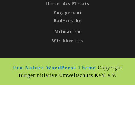
Blume des Monats
Engagement
Radverkehr
Mitmachen
Wir über uns
Eco Nature WordPress Theme
Copyright
Bürgerinitiative Umweltschutz Kehl e.V.
Scroll
Up