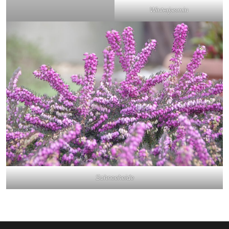
Winterjasmin
Schneeheide