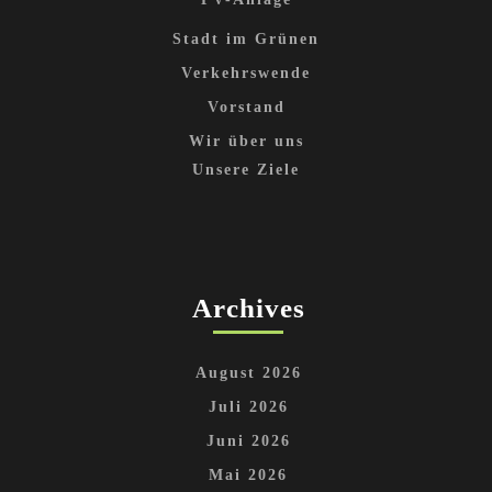
Stadt im Grünen
Verkehrswende
Vorstand
Wir über uns
Unsere Ziele
Archives
August 2026
Juli 2026
Juni 2026
Mai 2026