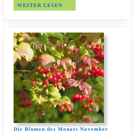
WEITER
WEITER LESEN
LESEN
Die
Die Blumen des Monats November
Blumen