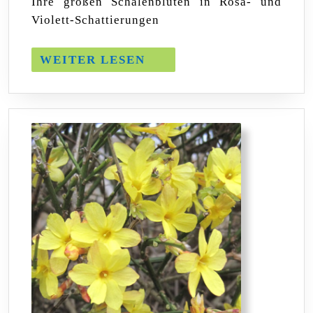
Ihre großen Schalenblüten in Rosa- und
Violett-Schattierungen
WEITER
WEITER LESEN
LESEN