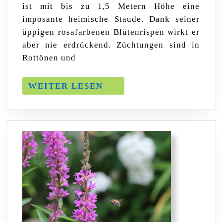
ist mit bis zu 1,5 Metern Höhe eine
September
–
imposante heimische Staude. Dank seiner
2023
üppigen rosafarbenen Blütenrispen wirkt er
aber nie erdrückend. Züchtungen sind in
Rottönen und
WEITER
WEITER LESEN
LESEN