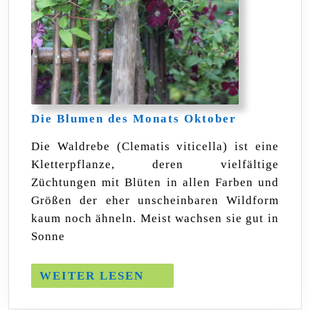
Die
Die Blumen des Monats Oktober
Blumen
des
Die Waldrebe (Clematis viticella) ist eine
Monats
Kletterpflanze, deren vielfältige
Oktober
Züchtungen mit Blüten in allen Farben und
Größen der eher unscheinbaren Wildform
kaum noch ähneln. Meist wachsen sie gut in
Sonne
WEITER
WEITER LESEN
LESEN