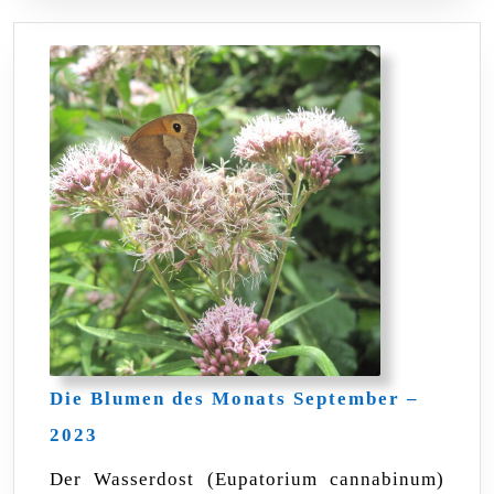
Die Blumen des Monats September –
Die
2023
Blumen
des
Der Wasserdost (Eupatorium cannabinum)
Monats