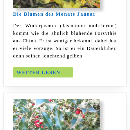
Die
Die Blumen des Monats Januar
Blumen
des
Der Winterjasmin (Jasminum nudiflorum)
Monats
kommt wie die ähnlich blühende Forsythie
Januar
aus China. Er ist weniger bekannt, dabei hat
er viele Vorzüge. So ist er ein Dauerblüher,
denn seinen leuchtend gelben
WEITER
WEITER LESEN
LESEN