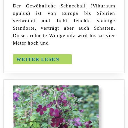
des
Der Gewöhnliche Schneeball (Viburnum
Monats
opulus) ist von Europa bis Sibirien
Novembe
verbreitet und liebt feuchte sonnige
Standorte, verträgt aber auch Schatten.
Dieses robuste Wildgehölz wird bis zu vier
Meter hoch und
WEITER
WEITER LESEN
LESEN