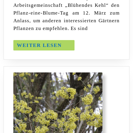
Blum
Arbeitsgemeinschaft „Blühendes Kehl“ den
Tag
Pflanz-eine-Blume-Tag am 12. März zum
Anlass, um anderen interessierten Gärtnern
Pflanzen zu empfehlen. Es sind
WEITER
WEITER LESEN
LESEN