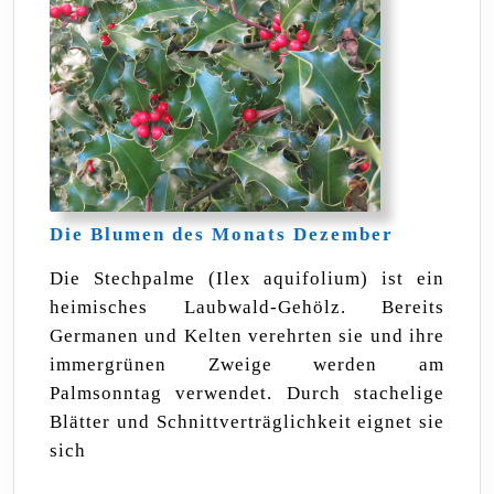
Die
Die Blumen des Monats Dezember
Blumen
des
Die Stechpalme (Ilex aquifolium) ist ein
Monats
heimisches Laubwald-Gehölz. Bereits
Dezember
Germanen und Kelten verehrten sie und ihre
immergrünen Zweige werden am
Palmsonntag verwendet. Durch stachelige
Blätter und Schnittverträglichkeit eignet sie
sich