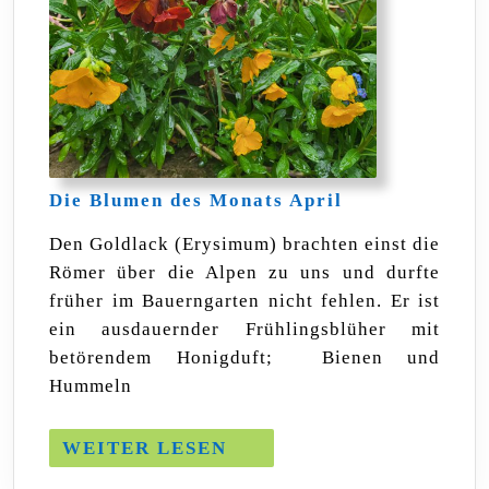
Die
Die Blumen des Monats April
Blumen
des
Den Goldlack (Erysimum) brachten einst die
Monats
Römer über die Alpen zu uns und durfte
April
früher im Bauerngarten nicht fehlen. Er ist
ein ausdauernder Frühlingsblüher mit
betörendem Honigduft; Bienen und
Hummeln
WEITER
WEITER LESEN
LESEN