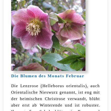
Die
Die Blumen des Monats Februar
Blumen
des
Die Lenzrose (Helleborus orientalis), auch
Monats
Orientalische Nieswurz genannt, ist eng mit
Februar
der heimischen Christrose verwandt, blüht
aber erst ab Winterende und ist robuster.