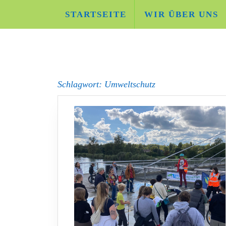
Skip
STARTSEITE
WIR ÜBER UNS
to
content
Schlagwort:
Umweltschutz