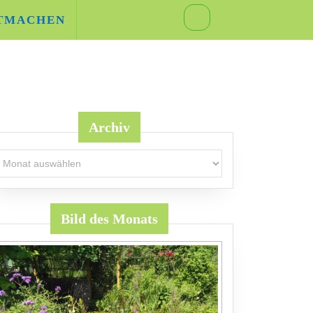
TMACHEN
Archiv
rchiv
Bild des Monats