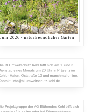
Juni 2026 - naturfreundlicher Garten
Die BI Umweltschutz Kehl trifft sich am 1. und 3.
Dienstag eines Monats um 20 Uhr in Präsenz im
Kehler Hafen, Oststraße 13 und manchmal online.
Kontakt: info@bi-umweltschutz-kehl.de
Die Projektgruppe der AG Blühendes Kehl trifft sich
unregelmäßig online oder bei Pflanzenbörsen,