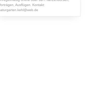
Vorträgen, Ausflügen. Kontakt:
naturgarten.kehl@web.de
e
biet