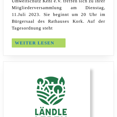
Umweltschutz Kehl e.V. treffen sich zu ihrer
Hauptversammlung
Mitgliederversammlung am Dienstag,
11.Juli 2023. Sie beginnt um 20 Uhr im
Bürgersaal des Rathauses Kork. Auf der
Tagesordnung steht
WEITER
WEITER LESEN
LESEN