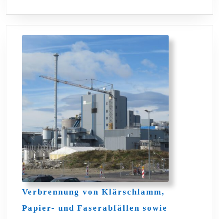
LESEN
23.05.20
Verbrennung von Klärschlamm,
Papier- und Faserabfällen sowie
Verbrennung