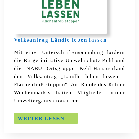
Volksantra
Volksantrag Ländle leben lassen
Ländle
leben
Mit einer Unterschriftensammlung fördern
lassen
die Bürgerinitiative Umweltschutz Kehl und
die NABU Ortsgruppe Kehl-Hanauerland
den Volksantrag „Ländle leben lassen -
Flächenfraß stoppen“. Am Rande des Kehler
Wochenmarkts hatten Mitglieder beider
Umweltorganisationen am
WEITER
WEITER LESEN
LESEN