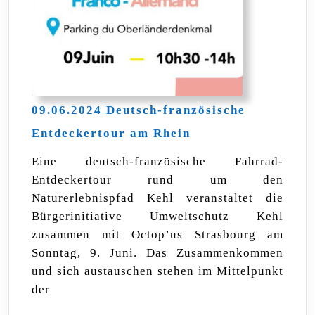
09.06.2024 Deutsch-französische
09.06.2024
Entdeckertour am Rhein
Deutsch-
französische
Eine deutsch-französische Fahrrad-
Entdeckertour
Entdeckertour rund um den
am
Rhein
Naturerlebnispfad Kehl veranstaltet die
Bürgerinitiative Umweltschutz Kehl
zusammen mit Octop’us Strasbourg am
Sonntag, 9. Juni. Das Zusammenkommen
und sich austauschen stehen im Mittelpunkt
der